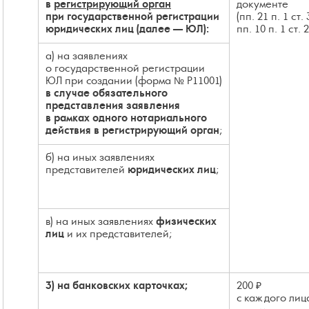
в
регистрирующий орган
документе
при государственной регистрации
(пп. 21 п. 1 ст.
юридических лиц (далее — ЮЛ):
пп. 10 п. 1 ст. 
а) на заявлениях
о государственной регистрации
ЮЛ при создании (форма № Р11001)
в случае обязательного
представления заявления
в рамках одного нотариального
действия в регистрирующий орган
;
б) на иных заявлениях
представителей
юридических лиц
;
в) на иных заявлениях
физических
лиц
и их представителей;
3) на банковских карточках;
200 ₽
с каждого лиц