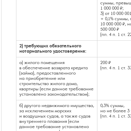
суммы, прев
1 000 000 ₽;
3) от 10 000 00
+ 0,1% суммы
10 000 000 ₽, 
500 000 ₽
(пп. 4 п. 1 ст. 
2) требующих обязательного
нотариального удостоверения:
а) жилого помещения
200 ₽
в обеспечение возврата кредита
(пп. 4 п. 1 ст. 
(займа), предоставленного
на приобретение или
строительство жилого дома,
квартиры (если данное требование
установлено законодательством);
б) другого недвижимого имущества,
0,3% суммы,
за исключением морских
но не более 3 
и воздушных судов, а также судов
(пп. 4 п. 1 ст. 
внутреннего плавания (если
данное требование установлено