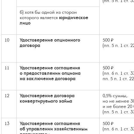
(пп. 5 п. 1 ст. 
б) хотя бы одной из сторон
которого является
юридическое
лицо
10
Удостоверение опционного
500 ₽
договора
(пп. 5 п. 1 ст. 
11
Удостоверение соглашения
500 ₽
о предоставлении опциона
(пп. 6 п. 1 ст. 
на заключение договора
пп. 5 п. 1 ст. 2
12
Удостоверение договора
0,5% суммы,
конвертируемого займа
но не менее 3
и не более 20 
(пп. 5 п. 1 ст. 
13
Удостоверение соглашения
500 ₽
об управлении хозяйственным
(пп. 6 п. 1 ст. 