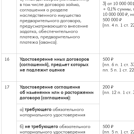
3) от 10 000 00
в том числе договора займа,
+ 0,1% суммы
соглашения о разделе
10 000 000 ₽, 
наследственного имущества
500 000 ₽
предварительного договора,
(пп. 4 п. 1 ст. 
предусматривающего внесение
задатка, обеспечительного
платежа, предварительного
платежа (аванса).
16
Удостоверение иных договоров
500 ₽
(соглашений), предмет которых
(пп. 6 п. 1 ст. 
не подлежит оценке
пп. 5 п. 1 ст. 2
17
Удостоверение соглашения
200 ₽
об изменении или о расторжении
(пп. 12 п. 1 ст.
договора (соглашения):
а)
требующего
обязательного
нотариального удостоверения
б)
не требующего
обязательного
500 ₽
нотариального удостоверения
(пп. 5 п. 1 ст. 