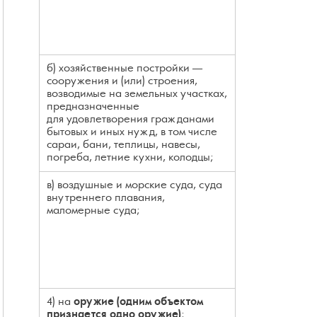
б) хозяйственные постройки —
сооружения и (или) строения,
возводимые на земельных участках,
предназначенные
для удовлетворения гражданами
бытовых и иных нужд, в том числе
сараи, бани, теплицы, навесы,
погреба, летние кухни, колодцы;
в) воздушные и морские суда, суда
внутреннего плавания,
маломерные суда;
4) на
оружие
(одним объектом
признается одно оружие)
;