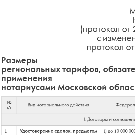
М
(протокол от 
с измене
протокол от
Размеры
региональных тарифов, обязат
применения
нотариусами Московской област
№
Вид нотариального действия
Федерал
п/п
I. Договоры и соглашен
1
Удостоверение сделок, предметом
1) до 10 000 00