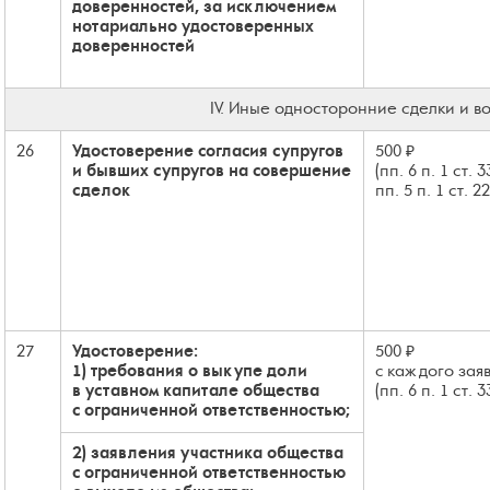
доверенностей, за исключением
нотариально удостоверенных
доверенностей
IV. Иные односторонние сделки и в
26
Удостоверение согласия супругов
500 ₽
и бывших супругов на совершение
(пп. 6 п. 1 ст. 
сделок
пп. 5 п. 1 ст. 2
27
Удостоверение:
500 ₽
1) требования о выкупе доли
с каждого зая
в уставном капитале общества
(пп. 6 п. 1 ст. 
с ограниченной ответственностью;
2) заявления участника общества
с ограниченной ответственностью