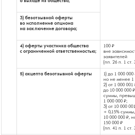
о выходе из общества;
3) безотзывной оферты
во исполнение опциона
на заключение договора;
4) оферты участника общества
100 ₽
с ограниченной ответственностью;
вне зависимос
заявителей
(пп. 26 п. 1 ст.
5) акцепта безотзывной оферты
1) до 1 000 000
но не менее 1 
2) от 1 000 001 
до 10 000 000 
суммы, прев
1 000 000 ₽;
3) от 10 000 00
+ 0,15% сумм
10 000 000 ₽, 
150 000 ₽
(пп. 41 п. 1 ст.