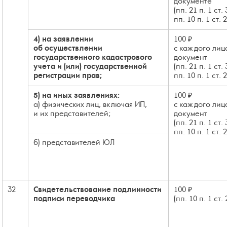
документе
(пп. 21 п. 1 ст.
пп. 10 п. 1 ст. 
4) на заявлении
100 ₽
об осуществлении
с каждого лиц
государственного кадастрового
документ
учета и (или) государственной
(пп. 21 п. 1 ст.
регистрации прав;
пп. 10 п. 1 ст. 
5) на иных заявлениях:
100 ₽
а) физических лиц, включая ИП,
с каждого лиц
и их представителей;
документ
(пп. 21 п. 1 ст.
пп. 10 п. 1 ст. 
б) представителей ЮЛ
32
Свидетельствование подлинности
100 ₽
подписи переводчика
(пп. 10 п. 1 ст.