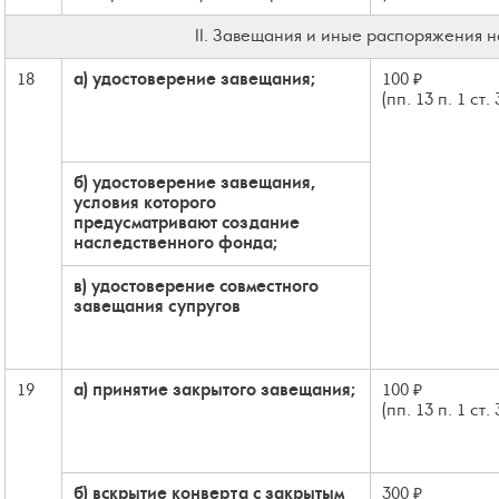
II. Завещания и иные распоряжения н
18
а) удостоверение завещания;
100 ₽
(пп. 13 п. 1 ст.
б) удостоверение завещания,
условия которого
предусматривают создание
наследственного фонда;
в) удостоверение совместного
завещания супругов
19
а) принятие закрытого завещания;
100 ₽
(пп. 13 п. 1 ст.
б) вскрытие конверта с закрытым
300 ₽