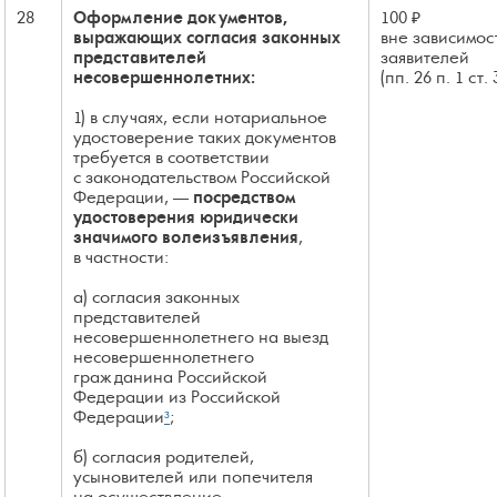
28
Оформление документов,
100 ₽
выражающих согласия законных
вне зависимос
представителей
заявителей
несовершеннолетних:
(пп. 26 п. 1 ст.
1) в случаях, если нотариальное
удостоверение таких документов
требуется в соответствии
с законодательством Российской
Федерации, —
посредством
удостоверения юридически
значимого волеизъявления
,
в частности:
а) согласия законных
представителей
несовершеннолетнего на выезд
несовершеннолетнего
гражданина Российской
Федерации из Российской
Федерации
³
;
б) согласия родителей,
усыновителей или попечителя