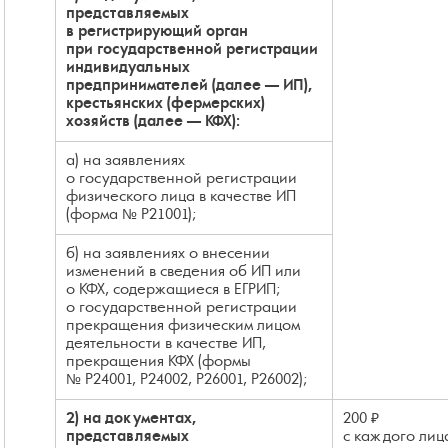
представляемых
в регистрирующий орган
при государственной регистрации
индивидуальных
предпринимателей (далее — ИП),
крестьянских (фермерских)
хозяйств (далее — КФХ):
а) на заявлениях
о государственной регистрации
физического лица в качестве ИП
(форма № Р21001);
б) на заявлениях о внесении
изменений в сведения об ИП или
о КФХ, содержащиеся в ЕГРИП;
о государственной регистрации
прекращения физическим лицом
деятельности в качестве ИП,
прекращения КФХ (формы
№ Р24001, Р24002, Р26001, Р26002);
2) на документах,
200 ₽
представляемых
с каждого лиц