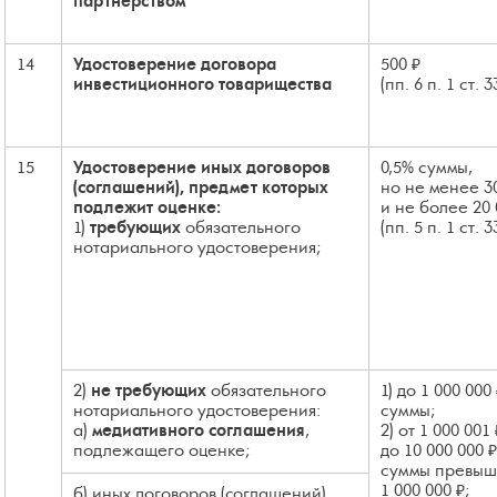
партнерством
14
Удостоверение договора
500 ₽
инвестиционного товарищества
(пп. 6 п. 1 ст. 
15
Удостоверение иных договоров
0,5% суммы,
(соглашений), предмет которых
но не менее 3
подлежит оценке:
и не более 20 
1)
требующих
обязательного
(пп. 5 п. 1 ст. 
нотариального удостоверения;
2)
не требующих
обязательного
1) до 1 000 000
нотариального удостоверения:
суммы;
а)
медиативного соглашения
,
2) от 1 000 001 
подлежащего оценке;
до 10 000 000 
суммы превы
1 000 000 ₽;
б) иных договоров (соглашений),