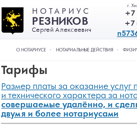
Перейти к основному содержанию
г. Х
НОТАРИУС
+7 
РЕЗНИКОВ
+7 
Сергей Алексеевич
n573
О НОТАРИУСЕ
НОТАРИАЛЬНЫЕ ДЕЙСТВИЯ
ФИЗИЧ
Тарифы
Размер платы за оказание услуг 
и технического характера за нот
совершаемые удалённо, и сдел
двумя и более нотариусами